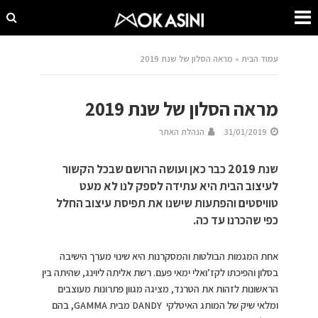
עמוד הבית
»
מראה הסלון של שנת 2019
מראה הסלון של שנת 2019
31/01/2019
הנהלת האתר
שנת 2019 כבר כאן ועושה הרושם שבכל הקשור
לעיצוב הבית היא עתידה לספק לנו לא מעט
טוויסטים והפתעות שישנו את תפיסת עיצוב החלל
כפי שהכרנו עד כה.
אחת המגמות הבולטות והמסקרנות היא שינוי מערך הישיבה
בסלון והפיכתו לקז’ואלי ימאי פעם. רשת אליתה ליוינג, שהיתה בין
הראשונות לזהות את הטרנד, מציגה מגוון פתרונות מעוצבים
ומלאי שיק של המותג האיטלקי DANDY מבית GAMMA, בהם