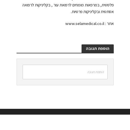
פלסטית, במרפאות מומחים לרפואת עור , בקליניקות לרפואה
אסתטית ובקליניקות פרטיות.
אתר : www.selamedical.co.il
הוספת תגובה
הוספת תגובה