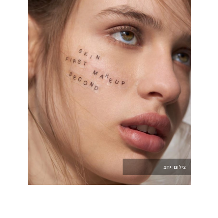
צילום: יחצ