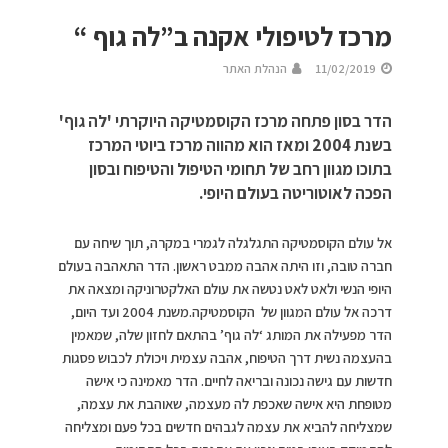
מרכז לטיפולי אקנה ב”לה גוף “
11/02/2019
הנהלת האתר
הדר בסון פתחה מרכז הקוסמטיקה היוקרתי 'לה גוף'
בשנת 2004 ומאז הוא מהווה מרכז ביוטי המרכז
בתוכו מגוון רחב של תחומי הטיפול והטיפוח ובסון
הפכה לאוטוריטה בעולם היופי.
אל עולם הקוסמטיקה התגלגלה לגמרי במקרה, תוך שיחה עם
חברה טובה, וזו היתה אהבה ממבט ראשון. הדר התאהבה בעולם
היופי הנשי ולאט לאט נטשה את עולם האלקטרוניקה ומצאה את
דרכה אל עולם המגוון של הקוסמטיקה.משנת 2004 ועד היום,
הדר מפעילה את המותג ‘לה גוף’ בהתאם לחזון שלה, שמאמין
בהעצמה נשית דרך הטיפוח, אהבה עצמית ויכולת לכבוש פסגות
חדשות עם גישה נכונה ובריאה לחיים. הדר מאמינה כי אישה
מטופחת היא אישה שאכפת לה מעצמה, שאוהבת את עצמה,
שמצליחה להביא את עצמה לגבהים חדשים בכל פעם ומצליחה