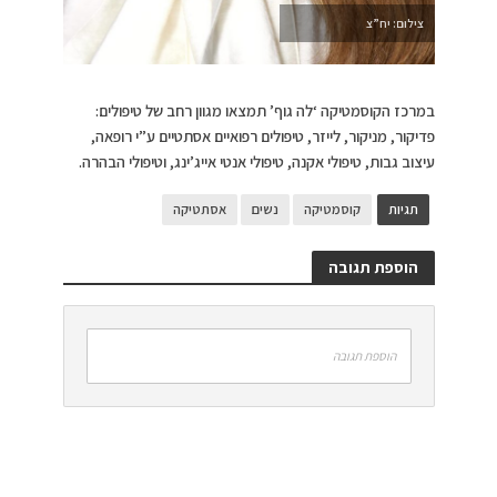
צילום: יח”צ
במרכז הקוסמטיקה ‘לה גוף’ תמצאו מגוון רחב של טיפולים:
פדיקור, מניקור, לייזר, טיפולים רפואיים אסתטיים ע”י רופאה,
עיצוב גבות, טיפולי אקנה, טיפולי אנטי אייג’ינג, וטיפולי הבהרה.
תגיות
קוסמטיקה
נשים
אסתטיקה
הוספת תגובה
הוספת תגובה