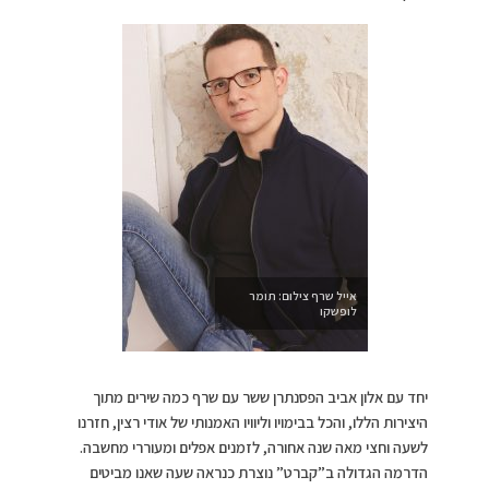
אייל שרף צילום: תומר
לופשקו
יחד עם אלון אביב הפסנתרן ששר עם שרף כמה שירים מתוך
היצירות הללו, והכל בבימויו וליוויו האמנותי של אודי רצין, חזרנו
לשעה וחצי מאה שנה אחורה, לזמנים אפלים ומעוררי מחשבה.
הדרמה הגדולה ב”קברט” נוצרת כנראה שעה שאנו מביטים