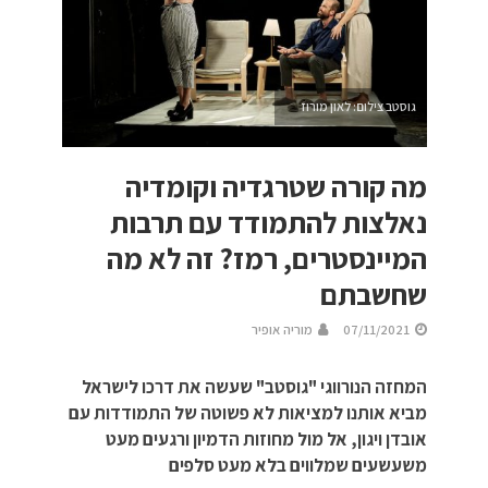
גוסטב צילום: לאון מורוז
מה קורה שטרגדיה וקומדיה
נאלצות להתמודד עם תרבות
המיינסטרים, רמז? זה לא מה
שחשבתם
07/11/2021
מוריה אופיר
המחזה הנורווגי "גוסטב" שעשה את דרכו לישראל
מביא אותנו למציאות לא פשוטה של התמודדות עם
אובדן ויגון, אל מול מחוזות הדמיון ורגעים מעט
משעשעים שמלווים בלא מעט סלפים