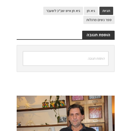
תגיות
גיא חן
גיא חן איש שב"כ לשעבר
ספר נשים מרגלות
הוספת תגובה
הוספת תגובה