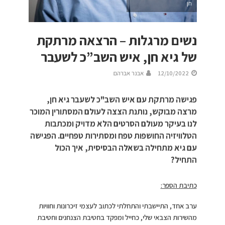
חן
נשים מרגלות – הרצאה מרתקת
של גיא חן, איש השב”כ לשעבר
12/10/2022
אבנר אברהם
פגישה מרתקת עם איש השב"כ לשעבר גיא חן,
מרצה מבוקש, נותנת הצצה לעולם המסתורין המוכר
לנו בעיקר מעולם הסרטים הלא מדויק ומכתבות
הטלוויזיה החושפות טפח ומסתירות טפחיים. הפגישה
עם גיא מתחילה בשאלה הבסיסית, איך הכול
התחיל?
כתיבת הספר:
ערב אחד, התיישבתי והתחלתי לכתוב לעצמי זיכרונות וחוויות
מהשירות הצבאי שלי, כחייל ומפקד בחטיבת הצנחנים וחטיבת