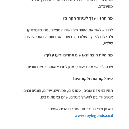
מהשב”כ.
מה החזון שלך לעשור הקרוב?
להוציא לאור את הספר שלי (שיהיה מוצלח, מרגש ומרתק)
ולהצליח לפרוץ בעולם ההרצאות והסדנאות. לדאוג כלכלית
לילדיי.
מה היית רוצה שאנשים אחרים ידעו עליך?
שבסה”כ אני אדם פשוט, נאמן לחבריי ואוהב אנשים טובים.
טיפ לקוראות ולקוראים?
תהיו בני אדם טובים, אוטנטיים, אמיתיים, ישרים, הוגנים וכנים.
אנשים יודעים להעריך אנשים, שהם באמת טובים.
גיא חן מיוצג בסוכנות המרצים הבינלאומית:
www.spylegends.co.il