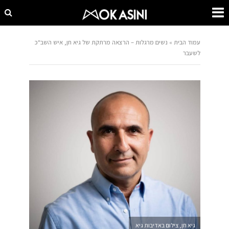
עמוד הבית
»
נשים מרגלות – הרצאה מרתקת של גיא חן, איש השב"כ
לשעבר
גיא חן, צילום באדיבות גיא