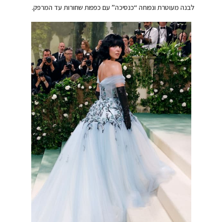
לבנה מעוטרת ונפוחה “כנסיכה” עם כפפות שחורות עד המרפק.