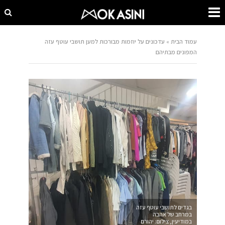
עמוד הבית
»
עדכונים על יוזמות מבורכות למען תושבי עוטף עזה
המפונים מבתיהם
בגדים לתושבי עוטף עזה
במרחב של אהבה
במודיעין, צילום: יהורם