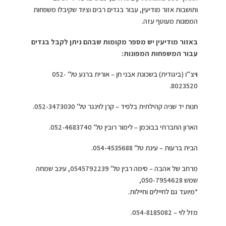
ותושבות אזור מודיעין, עבור בגדים רבים וציוד שקיבלו משפחות
המפונות מעוטף עזה.
באזור מודיעין יש מספר מקומות שבהם ניתן לקבל בגדים
עבור המשפחות המפונות:
ו
יצ”ו (ביגודית) בשכונת אבני חן – אורית ברנע טל’ 052-
8023520.
חנות יד שניה קהילתית בלפיד – קרן לוינגר טל’ 052-3473030.
הארון החברתי בבוכמן – לימור רובין טל’ 052-4683740.
הבית ברעות – עינת טל’ 054-4535688.
מרחב של אהבה – סימה רבין טל’ 0545792239, עינב שמחה
שמש 050-7954628,
*מיועד גם לחיילים וחיילות.
מזל לוי – 054-8185082.