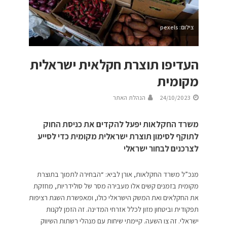
צילום: pexels
העדיפו תוצרת חקלאית ישראלית
מקומית
24/10/2023
הנהלת האתר
משרד החקלאות יפעל להקדים את כניסת החוק
לתוקף לסימון תוצרת ישראלית מקומית כדי לסייע
לצרכנים לבחור ישראלי
מנכ”ל משרד החקלאות, אורן לביא: “הבחירה לתמוך בתוצרת
מקומית בזמנים קשים אלו מעבירה מסר של סולידריות, מחזקת
את החקלאים ואת המשק הישראלי כולו, ומאפשרת השגת רציפות
תפקודית וביטחון מזון לכלל אזרחי המדינה. זה הזמן לקנות
ישראלי. זה צו השעה. קיימתי שיחות עם מנהלי רשתות השיווק