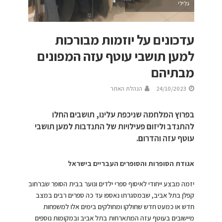
גלילי
עדכונים על יוזמות מבורכות
למען תושבי עוטף עזה המפונים
מבתיהם
24/10/2023
הנהלת האתר
בפרוץ המלחמה שניכפת עלינו, תושבים החלו
להתנדב וליזום פעילויות של התנדבות למען תושבי
עוטף עזה והדרום.
אגודת הסופרות והסופרים העבריים בישראל
יזמה מבצע ייחודי לאיסוף ספרי ילדים ונוער בבית הסופר שברחוב
קפלן בתל אביב, שבמסגרתו נאספו עד כה ספרים רבים במצב
חדש או כמעט חדש שחולקו ומחולקים בימים אלו למשפחות
מיישובים בעוטף עזה המתארחות בתל אביב ובמקומות נוספים