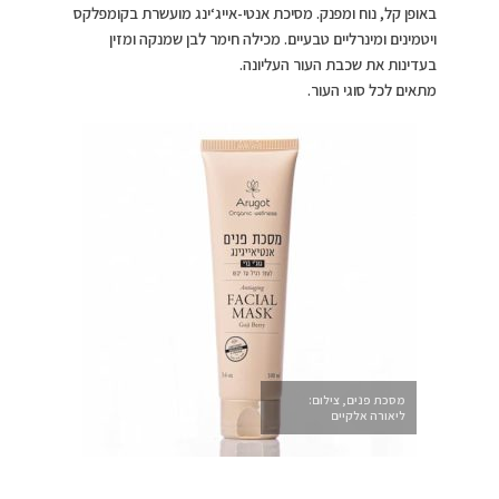
באופן קל, נוח ומפנק. מסיכת אנטי-אייג‘ינג מועשרת בקומפלקס
ויטמינים ומינרליים טבעיים. מכילה חימר לבן שמנקה ומזין
בעדינות את שכבת העור העליונה.
מתאים לכל סוגי העור.
מסכת פנים, צילום:
ליאורה אלקיים