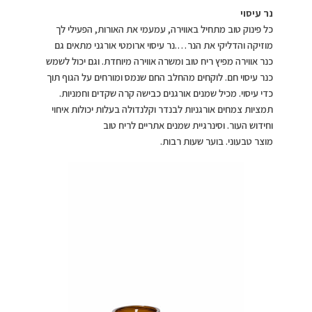
נר עיסוי
כל פינוק טוב מתחיל באווירה, עמעמי את האורות, הפעילי לך
מוזיקה והדליקי את הנר….נר עיסוי ארומטי אורגני מתאים גם
כנר אווירה מפיץ ריח טוב ומשרה אווירה מיוחדת. וגם יכול לשמש
כנר עיסוי חם. לוקחים מהחלב החם שנמס ומורחים על הגוף תוך
כדי עיסוי. מכיל שמנים אורגנים כבישה קרה שקדים וחמניות.
תמציות צמחים אורגניות לבנדר וקלנדולה בעלות יכולות איחוי
וחידוש העור. וסינרגיית שמנים אתריים לריח טוב
מוצר טבעוני. בוער שעות רבות.