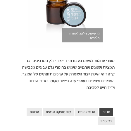
נר עיסוי, צילום: ליאורה
אלקיים
מוצרי ערוגות נעשים בעבודת יד ייצור ידני, המרכיבים הם
תמציות ושמנים אורגניים שימוש בחומרי גלם טבעיים מכבישה
קרה זוהי שיטת ייצור השומרת על ערכים תזונתיים של המוצר.
המוצרים מיוצרים בעוטף עזה בייצור מקומי באזור הדרום
וידידותיים לסביבה.
תגיות
אנטי אייג'ינג
קוסמטיקה טבעית
ערוגות
נר עיסוי