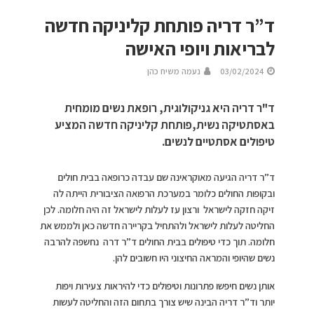
ד”ר דריה פותחת קליניקה חדשה
לבריאות ויופי האישה
03/02/2024
נעמה משיח כהן
ד"ר דריה היא גניקולוגית, רופאת נשים מומחית
באסתטיקה נשית,פותחת קליניקה חדשה המציע
טיפולים אסתטיים לנשים.
ד”ר דריה הגיעה מאוקראינה שם עבדה כרופאה בבית חולים
ובקופות החולים כלומר במערכת הרפואה הציבורית הייתה לה
זיקה חזקה לישראל ורצון עז לעלות לישראל זה היה חלומה. לכן
החליטה לעלות לישראל ולהתחיל בקריירה חדשה כאן ולממש את
חלומה. תוך כדי טיפולים בבית החולים ד”ר דרה נחשפה להרבה
נשים שהיופי והמראה החיצוני היו חשובים להן.
אותן נשים חיפשו פתרונות וטיפולים כדי להיראות צעירות ויפות
יותר וד”ר דריה הבינה שיש צורך בתחום הזה והחליטה לעשות