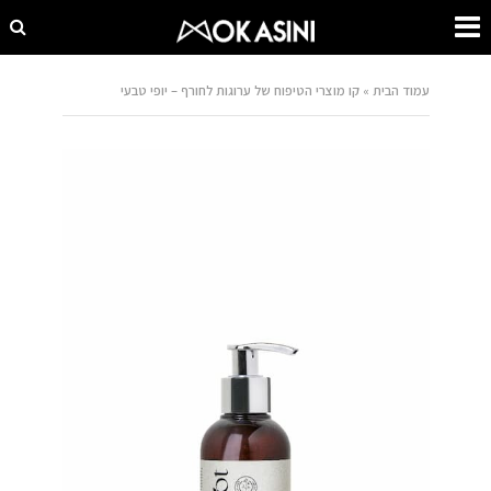
עמוד הבית
»
קו מוצרי הטיפוח של ערוגות לחורף – יופי טבעי