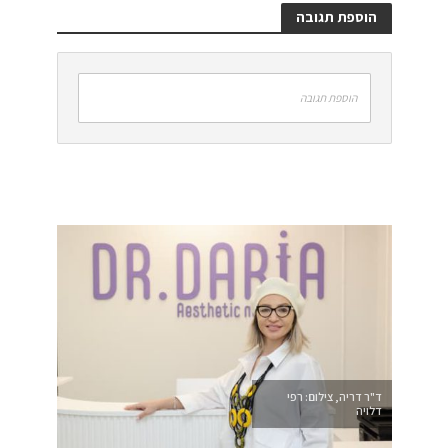
הוספת תגובה
הוספת תגובה
ד"ר דריה, צילום: רפי
דלויה