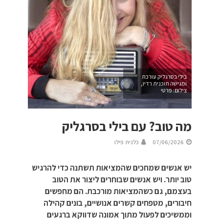
בילי בסרגליק עורכת
ומגישה תוכנית רדיו,
צילום: פרטי
מה טוב? עם בילי בסרגליק
07/06/2026
כלנית פילו
יש אנשים שמחכים שהמציאות תשתנה כדי להרגיש
טוב יותר. ויש אנשים שבוחרים ליצור את הטוב
בעצמם, גם כשהמציאות מורכבת. הם מחפשים
חיבורים, מטפחים קשרים אנושיים, בונים קהילה
וממשיכים לפעול מתוך אמונה שדווקא ברגעים