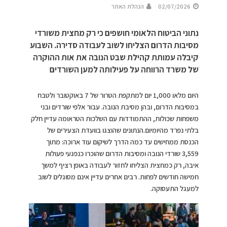
02/07/2026
הנהלת האתר
נתוני הביטוח הלאומי חושפים כי רק מחצית משורדי
מסיבות הדרום הצליחו לשוב לעבודה סדירה. השבוע
קיבלה עמותת קהילת שבט הנובה את אות ההוקרה
של משרד הרווחה על פעילותה למען השורדים
היום מלאו 1,000 יום למתקפת הטרור של 7 באוקטובר ולטבח
במסיבות הדרום, ובהן מסיבת הנובה. עבור אלפי שורדים ובני
משפחות שכולות, ההתמודדות עם השלכות הטראומה עדיין חלק
בלתי נפרד מהיומיום.הנתונים שהוצגו בוועדת הצעירים של
הכנסת ממחישים עד כמה הדרך לשיקום עוד ארוכה: מתוך
3,559 שורדי הנובה ומסיבות הדרום שהוכרו כנפגעי פעולות
איבה, רק כמחצית הצליחו לחזור לעבודה באופן רציף למשך
חמישה חודשים לפחות. רבים אחרים עדיין אינם מסוגלים לשוב
למעגל התעסוקה.