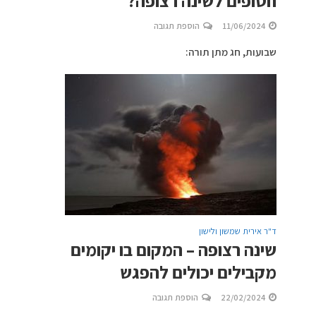
חטופים לשינה רצופה?
11/06/2024
הוספת תגובה
שבועות, חג מתן תורה:
ד"ר אירית שמשון ולישון
שינה רצופה – המקום בו יקומים
מקבילים יכולים להפגש
22/02/2024
הוספת תגובה