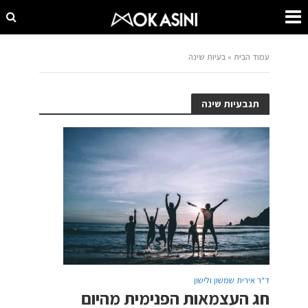
עמוד הבית
»
בעיות שינה
תגבעיות שינה
ד"ר אירית שמשון ולישון
חג העצמאות הפנימית מהיום