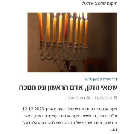
היקום שלנו בישראל:
ד"ר אירית שמשון ולישון
שמאי הזקן, אדם הראשון ונס חנוכה
13/12/2023
הוספת תגובה
שער אנרגטי בסיום חודש כסלו : היה תאריך 12.12.2023,
וכ"ט בכסלו, נר שישי - שער אנרגטי עוצמתי. היום, ראש
חודש טבת ונר שביעי של חנוכה. נשאלו הרבה שאלות על
נס...