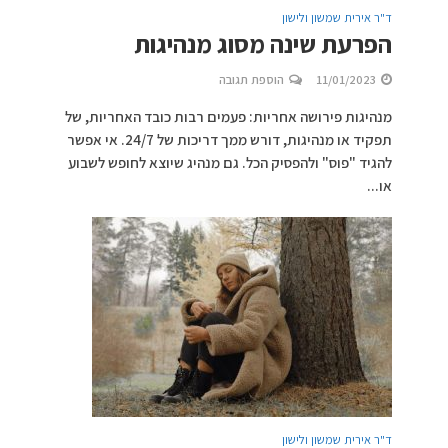
ד"ר אירית שמשון ולישון
הפרעת שינה מסוג מנהיגות
11/01/2023
הוספת תגובה
מנהיגות פירושה אחריות: פעמים רבות כובד האחריות, של
תפקיד או מנהיגות, דורש ממך דריכות של 24/7. אי אפשר
להגיד "פוס" ולהפסיק הכל. גם מנהיג שיוצא לחופש לשבוע
או...
ד"ר אירית שמשון ולישון