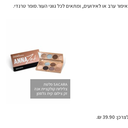
לאיפור ערב או לאירועים, ומתאים לכל גווני העור.סופר טרנדי.
SACARA פלטת
צליליות קולקציית אנה
זק צילום: קית גלסמן
: 39.90 ₪.