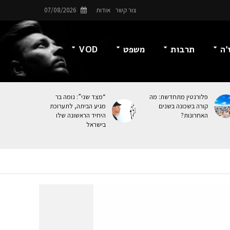
צור קשר
אודות
07/08/2026
’ה
תרבות
משפט
VOD
פלורנטין מתחדשת: מה
“מצד שני”: נומה בר
קורה בשכונה בשנים
מגיע הביתה, לתערוכת
האחרונות?
היחיד הראשונה שלו
בישראל