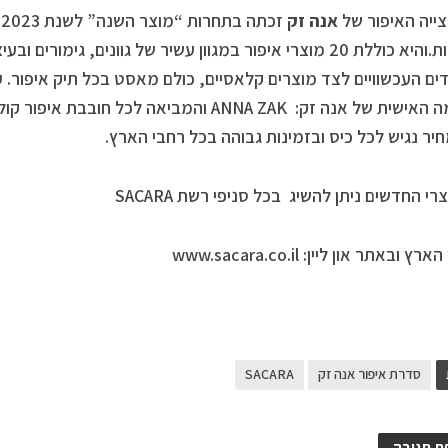
ייה האיפור של
אנה זק
ז
הלקוחות.והיא כוללת 20 מוצרי איפור במגוון עשיר של גוונים, גימ
ים העכשוויים לצד מוצרים קלאסיים, כולם מאסט בכל תיק איפור.
החתימה האישית של אנה זק: ANNA ZAK והמביאה לכל
יר נגיש לכל כיס ובזמינות גבוהה בכל רחבי הארץ.
י החדשים ניתן להשיג בכל סניפי רשת SACARA
 ובאתר און ליין: www.sacara.co.il
סדרת איפור אנה זק
SACARA
ת תגובה