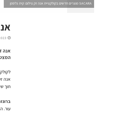
SACARA מוצרים חדשים בקולקציית אנה זק צילום: קית גלסמן
אנה
2023
המצטרפים ACARA
אנה זק
תוך שי
ברונז
עור. ה