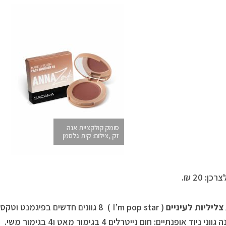
סומק קולקציית אנה
זק ,צילום: קית גלסמן
ן: 20 ₪.
ליליות לעיניים
( I’m pop star ) 8 גוונים חדשים בפ
משמונה גווני ניוד אופנתיים: חום