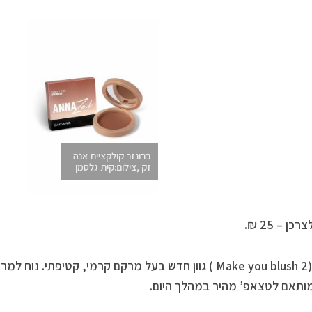
ברונזר קולקציית אנה
זק ,צילום:קית גלסמן
כן – 25 ₪.
(2 Make you blush ) גוון חדש בעל מרקם קרמי, קטיפתי. נ
מותאם לטצאפ’ מהיר במהלך היום.