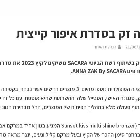
 זק בסדרת איפור קייצית
21/06/
הנהלת האתר
אנה זק בשיתוף רשת הביוט
ANNA ZAK By S.
לקולקצייה הפופולרית נוספו מהיום 3 מוצרים חדשים אשר
, סגנונה האישי, הסטייל שלה וההשראות שהיא אוספת. עם כל זה יצ
תוף פעולה מלא בתהליך הפיתוח של המוצרים, החל מבחירת הגוונים
ר
(Sunset kiss multi shine bronzer המגיע בגו
ברוזנר סימן ההכר של הקיץ ובעל מרקם קליל ונעים, יוצר מראה מרא