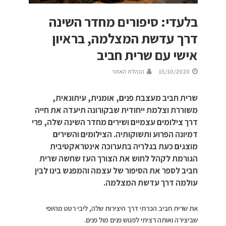
בלעדי: סיפורים מחדר השינה
דרך עדשת המצלמה, בראיון
אישי עם שרית חביב
15/10/2020
הנהלת האתר
שרית חביב מעצבת פנים, אומנית, עיתונאית,
משוררת וצלמת ייחודית שבקורונה תיעדה את חייה
דרך צילומים עצמיים ושירים מחדר השינה שלה, פרי
דמיונה הפרוע ותשוקותיה. הצילומים והשירים
מוצגים כעת בגלריה בתערוכה אינטראקטיבית
הגורמת לקהל לחוש את הצורך העז שחשה שרית
חביב לספר את הסיפור של עצמה והמפגש בינו לבין
עולמה דרך עדשת המצלמה.
את שרית חביב הכרתי דרך היצירות שלה, ליבי רטט מהיופי
שביצירה ואותה רציתי לפגוש פנים מול פנים.