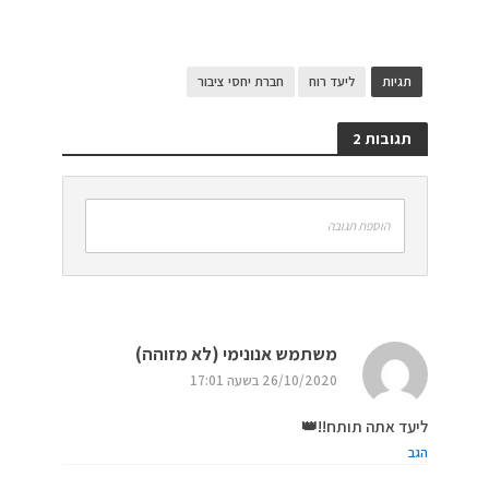
תגיות
ליעד רוח
חברת יחסי ציבור
תגובות 2
הוספת תגובה
משתמש אנונימי (לא מזוהה)
26/10/2020 בשעה 17:01
ליעד אתה תותח!!👑
הגב