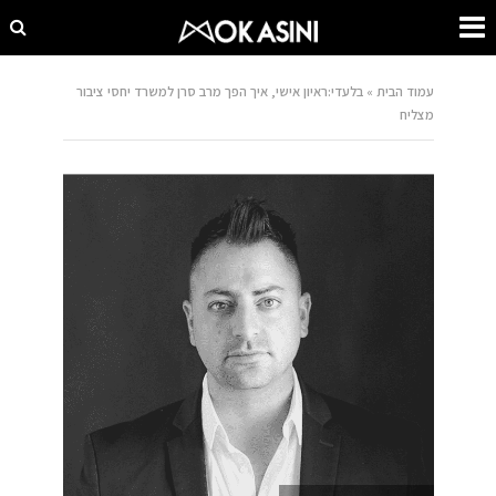
עמוד הבית
»
בלעדי:ראיון אישי, איך הפך מרב סרן למשרד יחסי ציבור
מצליח