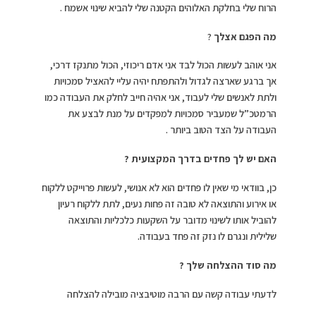
הרוח שלי בחלקת האלוהים הקטנה שלי להביא שינוי אשמח .
מה הפגם אצלך
?
אני אוהב לעשות הכול לבד אני אדם ריכוזי, הכול מתנקז דרכי,
אך ברגע שארצה לגדול ולהתפתח יהיה עליי להאציל סמכויות
ולתת לאנשים שלי לעבוד, אני אהיה חייב לחלק את העבודה כמו
הרמטכ”ל שמעביר סמכויות למפקדים על מנת לבצע את
העבודה על הצד הטוב ביותר .
האם יש לך פחדים בדרך המקצועית ?
כן, בוודאי מי שאין לו פחדים הוא לא אנושי, לעשות פרוייקט ללקוח
או אירוע והתוצאה לא טובה זה פחות נעים, לתת ללקוח רעיון
להוביל אותו לשינוי מדובר על השקעות כלכליות והתוצאה
שלילית ונגרם לו נזק זה פחד בעבודה.
מה סוד ההצלחה שלך ?
לדעתי עבודה קשה עם הרבה מוטיבציה מובילה להצלחה