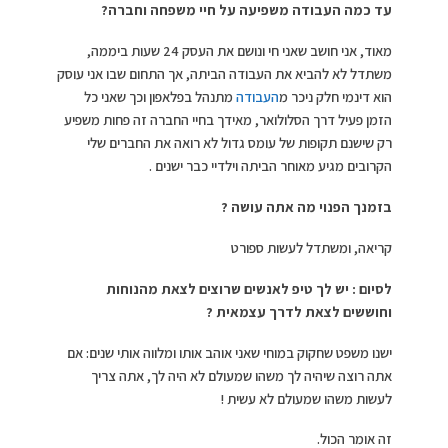
עד כמה העבודה משפיעה על חיי משפחה וחברה?
מאוד, אני חושב שאני חי ונושם את העסק 24 שעות ביממה,
משתדל לא להביא את העבודה הביתה, אך התחום שבו אני עוסק
הוא דינמי חלק ניכר מ
העבודה
מתנהל בפלאפון וכך שאני כל
הזמן פעיל דרך הסלולואר, מאידך בחיי החברה זה פחות משפיע
רק שישנם תקופות של עומס גדול לא רואה את החברים שלי
הקרובים מגיע מאוחר הביתה וילדיי כבר ישנים .
בזמנך הפנוי מה אתה עושה ?
קריאה, ומשתדל לעשות ספורט
לסיום : יש לך טיפ לאנשים שרוצים לצאת מהנוחות
וחוששים לצאת לדרך עצמאית ?
ישנו משפט שחקוק במוחי שאני אוהב אותו ומלווה אותי שנים: אם
אתה רוצה שיהיה לך משהו שמעולם לא היה לך, אתה צריך
לעשות משהו שמעולם לא עשית !
זה אומר הכול.