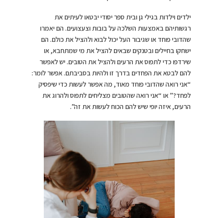
ילדים וילדות בגילי גן ובית ספר יסודי יבטאו לעיתים את
רגשותיהם באמצעות השלכה על בובות וצעצועים. הם יאמרו
שהדובי פוחד או שגיבור העל יכול לבוא ולהציל את כולם. הם
ישחקו בחיילים ובטנקים שבאים להציל את מי שמתחבא, או
שירדפו כדי לתפוס את הרעים ולהציל את הטובים. יש לאפשר
להם לבטא את הפחדים בדרך זו ולהיות בסביבתם. אפשר לומר:
“אני רואה שהדובי פוחד מאוד, מה אפשר לעשות כדי שיפסיק
לפחד?” או “אני רואה שהטובים מצליחים לתפוס ולהרוג את
הרעים, איזה יופי שיש להם הכוח לעשות את זה”.