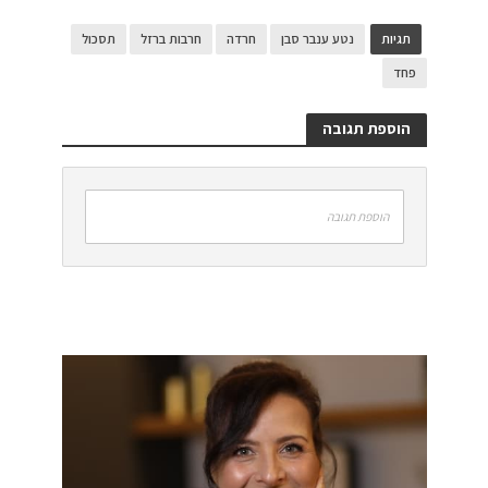
תגיות
נטע ענבר סבן
חרדה
חרבות ברזל
תסכול
פחד
הוספת תגובה
הוספת תגובה