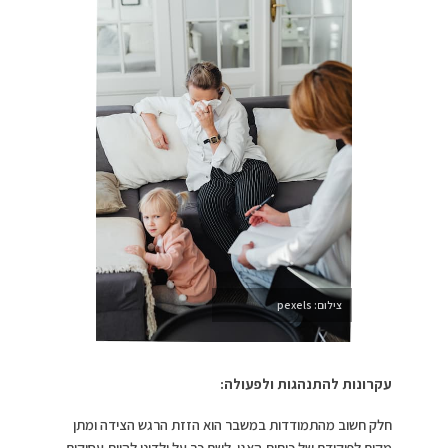
צילום: pexels
עקרונות להתנהגות ולפעולה:
חלק חשוב מהתמודדות במשבר הוא הזזת הרגש הצידה ומתן
מקום לפיקודם של כוחות האגו. לשם כך על ילדינו להיות עסוקים