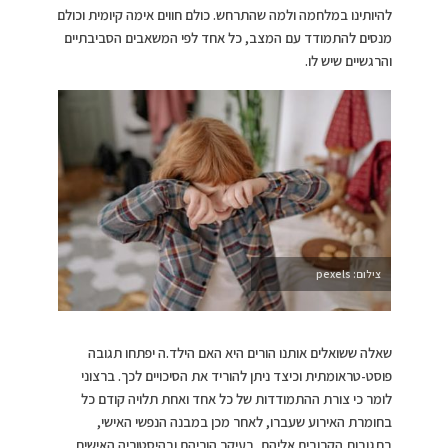
להיותינו במלחמה ולמה שהתרחש. כולם חווים אימה קיומית וכולם
מנסים להתמודד עם המצב, כל אחד לפי המשאבים הסביבתיים
והרגשיים שיש לו.
צילום: pexels
שאלה ששואלים אותנו הורים היא האם הילד.ה יפתחו תגובה
פוסט-טראומתית וכיצד ניתן להוריד את הסיכויים לכך. ברצוני
לומר כי צורת ההתמודדות של כל אחד ואחת תלויה קודם כל
בחומרת האירוע שעברו, לאחר מכן במבנה הנפשי האישי,
בתגובות הקרובים אליהם, בעיקר הוריהם ובהיסטוריה האישית.