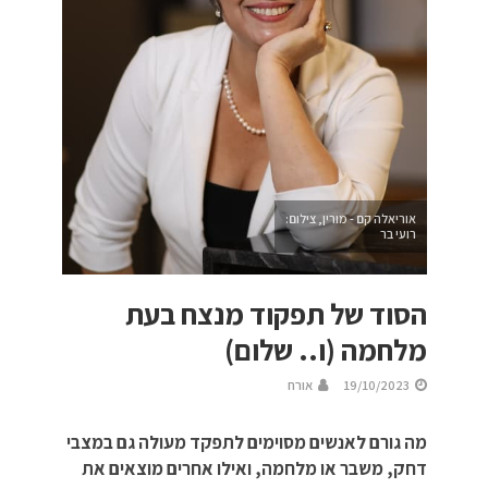
אוריאלה קם - מורין, צילום:
רועי בר
הסוד של תפקוד מנצח בעת
מלחמה (ו.. שלום)
19/10/2023
אורח
מה גורם לאנשים מסוימים לתפקד מעולה גם במצבי
דחק, משבר או מלחמה, ואילו אחרים מוצאים את