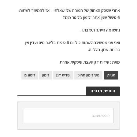
אחרי שפסק הצחוק של המורה שלי שאלתי – אז להמשיך לשתות
6 טיפול שמן אתרי לימון בליטר מים?
נחשו מה הייתה תשובתו .
ואני אני ממשיכה לשתות כול יום 6 טיפות בליטר מים ועדין אין
בריחת שתן. הללויה.
מאת : עידית דגן יועצת עיסקית אחרת
תגיות
מיץ לימון סחוט
עידית דגן
לימון
לימונים
הוספת תגובה
הוספת תגובה