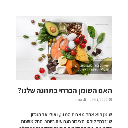
שומנים בתזונה,צילום: יחצ
הרבלייף,סטודיו דיטיילס
האם השומן הכרחי בתזונה שלנו?
19/11/2022
אורח
שומן הוא אחד מאבות המזון, ואולי אב המזון
ש"זכה" ליחסי הציבור הגרועים ביותר. החל משנות