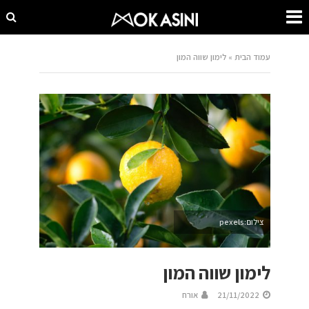
עמוד הבית
»
לימון שווה המון
צילום:pexels
לימון שווה המון
21/11/2022
אורח