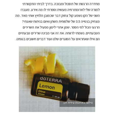
מחדרה הרגשת של תסכול ומבוכה. בדרך לביתי התקשרתי
למורה שלי לארומתרפיה מעשית וספרתי לו מה אירע. מעברו
השני של הקו נשמע קול צחוק דבר שכמובן הלחיץ אותי מאד. מה
מצחיק בנטייה 3.5 של שלפוחית השתן ואיום בניתוח שאגתי?
הרגעי הכול לפי הספר. שמן אתרי לימון מפעיל את השרירים
הטבעתיים. נשמתי לרווחה. את זה אני מבינה שרירים טבעתיים
הם אילו שאחראים על הסוגרים שלנו ועוד דברים חשובים בגופינו.
צילום: באדיבות עידית דגן