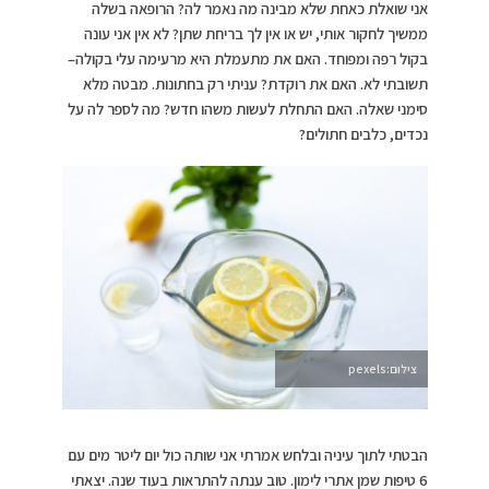
אני שואלת כאחת שלא מבינה מה נאמר לה? הרופאה בשלה
ממשיך לחקור אותי, יש או אין לך בריחת שתן? לא אין אני עונה
בקול רפה ומפוחד. האם את מתעמלת היא מרעימה עלי בקולה–
תשובתי לא. האם את רוקדת? עניתי רק בחתונות. מבטה מלא
סימני שאלה. האם התחלת לעשות משהו חדש? מה לספר לה על
נכדים, כלבים חתולים?
צילום:pexels
הבטתי לתוך עיניה ובלחש אמרתי אני שותה כול יום ליטר מים עם
6 טיפות שמן אתרי לימון. טוב ענתה להתראות בעוד שנה. יצאתי