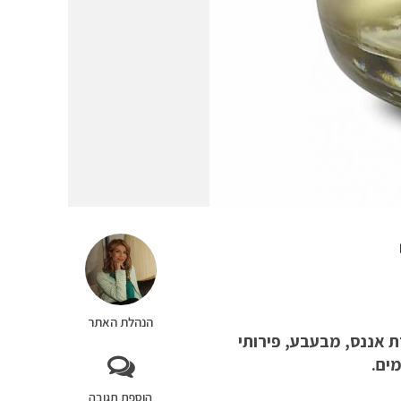
הנהלת האתר
SPARKLING  ומשיקים מהדורת אננס, מבעבע, פירותי
ים.
הוספת תגובה