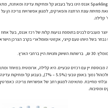
Sparkling Buzz אננס הינו בעל בעבוע קל ומתיקות עדינה ומאוזנת,
ואת פתיחת עונת הרחצה והפארקים, למגוון אפשרויות צריכה הן על 
 קלילה.
נבחר בשל היותו טעם קייצי, אקזוטי ופופולארי בקרב הצרכן הישראל
שיווק וחנויות היין ברחבי הארץ.
מבוססת יין עם רכזים טבעיים. היא קלילה, ארומטית במיוחד ומת
אחוז אלכוהול נמוך באופן טבעי (5.5% – 7%), בעב
ובלתי מחייבת. מתאימה למגוון רחב של אפשרויות צריכה: כאפרטיף, כי
ים ומסיבות.