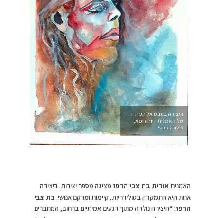
היצירה במבט אל העתיד
של האמנית זיוה רופא,
צילום: פרטי
האמנית
אורית בת צבי הרפז
מציגה מספר יצירות. ביצירה
אחת היא התמקדה בסולידריות, קיימות ומרקם אנושי.
בת צבי
הרפז
: “היצירה נולדה מתוך רגעים אמיתיים ברחוב, המחברים