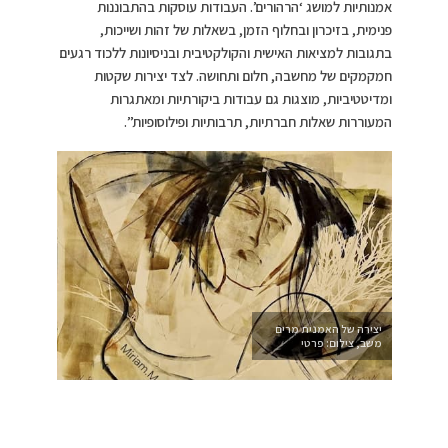
אמנותיות למושג ‘הרהורים’. העבודות עוסקות בהתבוננות
פנימית, בזיכרון ובחלוף הזמן, בשאלות של זהות ושייכות,
בתגובות למציאות האישית והקולקטיבית ובניסיונות ללכוד רגעים
חמקמקים של מחשבה, חלום ותחושה. לצד יצירות שקטות
ומדיטטיביות, מוצגות גם עבודות ביקורתיות ומאתגרות
המעוררות שאלות חברתיות, תרבותיות ופילוסופיות”.
יצירה של האמנית מרים
משב, צילום: פרטי