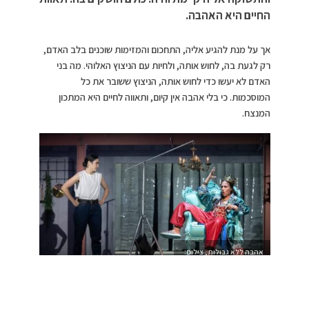
החיים היא האהבה.
אך על מנת להגיע אליה, התחכום והמזימות שוכנים בלב האדם,
רק לגעת בה, לחוש אותה, ולחיות עם הניצוץ האלוהי. מה בני
האדם לא יעשו כדי לחוש אותה, הניצוץ ששובר את כל
המוסכמות. כי בלי אהבה אין קיום, ותאווה לחיים היא המתכון
המנצח.
אהבה ללא גבולות, צילום:
משה צ’יטיאת