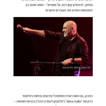
ומתוק. ‘תיאטרון קטן רכוב על אופניים’ – מופע שינוע בין
הסמטאות ויפתיע את העוברים והשבים.
דני רובס, צילום: דוד גרנות
כמו כן, גם השנה יארח הפסטיבל אירועים בניחוח בינלאומי
כדוגמת ‘Alma Galbi’ (‘פלמנקו לעפרה חזה’) בכניסה חופשית –