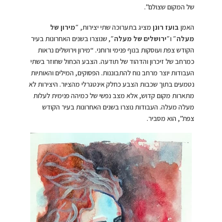
של המקום שצולם”.
האמן
בועז רונן
מציג בתערוכה שתי יצירות,
״מירון של
מעלה״
ו
״ירושלים של מעלה״
, שנוצרו בשנים האחרונות בעיר
הקודש צפת ועוסקות בנוף פנימי ורוחני. “מירון וירושלים נראות
כמרחב של זיכרון והדהוד של תודעה. הצבע הכחול שחוזר בשתי
העבודות יוצר מרחב נוח להתבוננות. הפסוקים, המילים והאותיות
נטמעים בתוך שכבות הצבע כחלק אינטגרלי מהציור. היצירות לא
מתארות מקום קדוש, אלא מצב נפשי של כמיהה פנימית לעלות
מעלה מעלה. העבודות נוצרו בשנים האחרונות בעיר הקודש
צפת”, הוא מסביר.