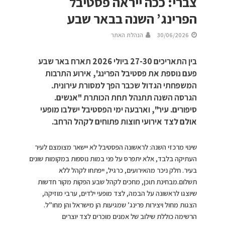
צברי: ככה ייראה פסטיבל
הפרינג’ השנה בבאר שבע
30/06/2026
הנהלת האתר
בין התאריכים 27-30 ביולי 2026 תארח באר שבע
פעם נוספת את פסטיבל הפרינג', אירוע התרבות
המשפחתי הגדול שכבר הפך למסורת עירונית.
הגרסה השנה תתנהל תחת הכותרת "אנשים.
סיפורים. עיר", וארבעה ימי הפסטיבל ישלבו מופעי
אולם לצד אירועי חוצות פתוחים לקהל הרחב.
שינוי מרכזי השנה: לראשונה הפסטיבל לא יישאר מצומצם לעיר
העתיקה בלבד, אלא יתפרס על פני במות נוספות במקומות שונים
בעיר. חלק ניכר מהאירועים, כרגיל, ייפתחו לקהל ללא
תשלום.מבחינת תוכן, מחכים לקהל שבע הפקות מקור חדשות
שיוצגו לראשונה על הבמה, לצד מופעי ילדים, ערבי מוזיקה,
הצגות מחול ויצירות פרינג’ שמגיעות הן מישראל והן מחו”ל.
הרשימה כוללת שילוב של אמנים מוכרים לצד יוצרים