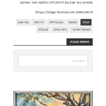
שמציעה באר שבע וגם להזמין לינה במלונות העיר העתיקה.
פרטים נוספים: https://fringe-festival.com/
תגיות
הופעות
נטע ברזילאי
דני רובס
באר שבע
פסטיבל הפרינג'
דיוויד ברוזה
קרן פלס
הוספת תגובה
הוספת תגובה