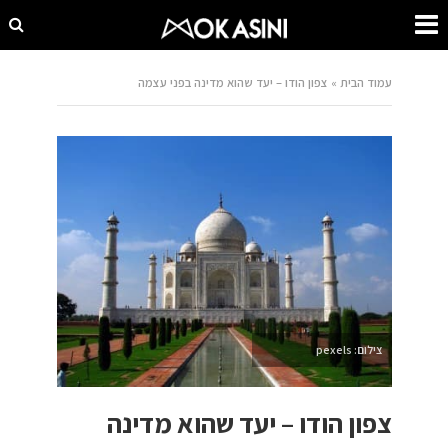
עמוד הבית
»
צפון הודו – יעד שהוא מדינה בפני עצמה
צילום: pexels
צפון הודו – יעד שהוא מדינה