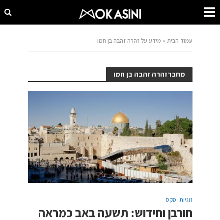
עמוד הבית
»
מידע על זהרה זהבה בן חמו
מחברזהרה זהבה בן חמו
זוגיות וסקס
חורבן וחידוש: תשעה באב כמראה