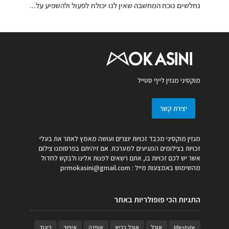
נחלשים נוכח המחשבה שאין לנו יכולת לפעול ולהשפיע על...
מוקסיני מגזין לייף סטייל
יצירת קשר
מגזין מוקסיני מכבד זכויות יוצרים ועושה מאמץ לאתר את בעלי
זכויות בצילומים המגיעים למערכת. אם זיהיתם בפרסומנו צילום
אשר יש לכם זכויות בו, אתם רשאים לפנות אלינו ולבקש לחדול
מהשימוש באמצעות מייל :
prmokasini@gmail.com
התגיות הכי פופולריות באתר
lifestyle
אוכל
אוכל בריא
אופנה
איפור
ביגוד