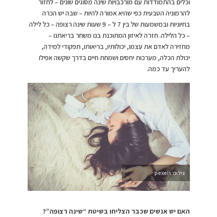
וכלים בהתמודדות עם מורכבויות שינה מסוגים שונים – לחזור
להרמוניה הטבעית כפי שהיא אמורה להיות – שבה יש הכרה
בחיוניות ובמשמעות של בין 7 ל – 9 שעות שינה רצופה – כל לילה
– כל הלילה. חזרה לאיזון המתוכנת בנו משחר בריאתנו –
מחזירה לאדם את עצמו, יכולותיו, בריאותו, תפקודי למידה,
יכולת הכלה, מערכות יחסים ושמחת חיים בדרך שקשה אפילו
להעריך עד כמה.
צילום:pexels
האם יש אנשים שכבר הצליחו בשיטת “שינה רצופה”?