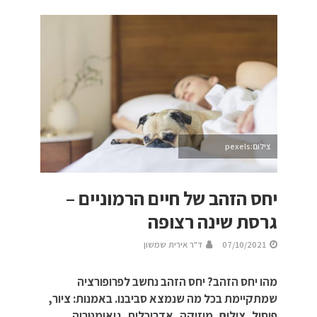
צילום:pexels
יחס הזהב של חיים הרמוניים –
גרסת שינה רצופה
07/10/2021
ד"ר אירית שמשון
מהו יחס הזהב? יחס הזהב נחשב לפרופורציה
שמתקיימת בכל מה שנמצא סביבנו. באמנות: ציור,
פיסול, צילום, מוזיקה, אדריכלות, גיאומטריה,