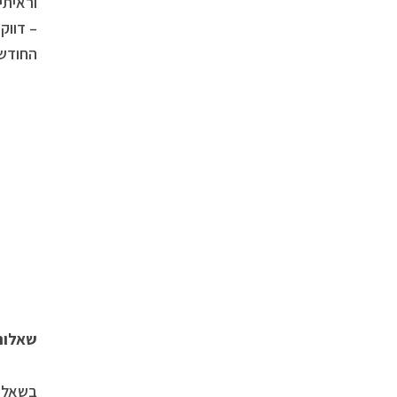
– דווק
החודשי
שאלות
בשאלות