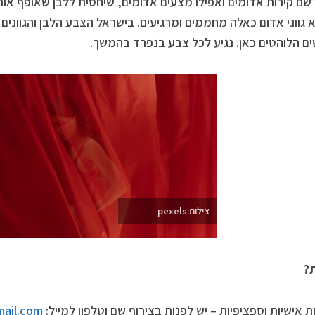
א גווני אדום כאלה מחממים ומרגיעים. בישראל הצבע הלבן והגוונים
ם הלוהטים כאן. נגיע לכל צבע בנפרד בהמשך.
צילום:pexels
?
 אישיות וספציפיות – יש לפנות בצירוף שם וטלפון למייל:
ail.com