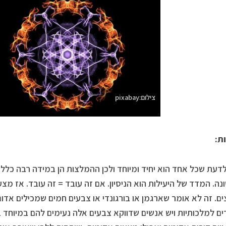
צילום:pixabay
ת:
דעת שכל אחד הוא יחיד ומיוחד ולכן ההמלצות הן במידה רבה כלליו
ונה. המדד של היעילות הוא הניסיון. אם זה עובד = זה עובד. אז 
ם. זה לא אומר שארגמן או בורגונדי או צבעים חמים שמכילים אדום,
ם למלכותיות ויש אנשים שדווקא צבעים אלה נעימים להם במיוחד ב