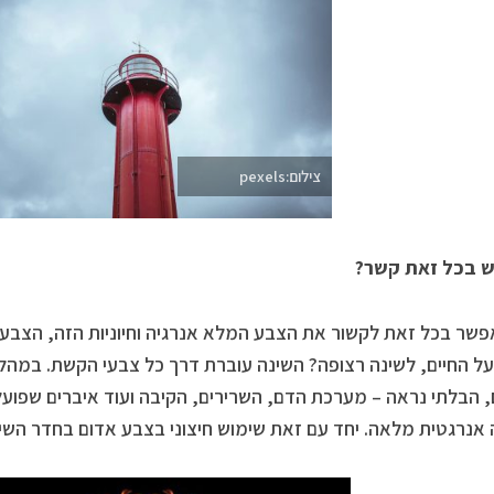
צילום:pexels
ש בכל זאת קשר?
שר בכל זאת לקשור את הצבע המלא אנרגיה וחיוניות הזה, הצבע 
על החיים, לשינה רצופה? השינה עוברת דרך כל צבעי הקשת. במה
 הבלתי נראה – מערכת הדם, השרירים, הקיבה ועוד איברים שפועלי
 אנרגטית מלאה. יחד עם זאת שימוש חיצוני בצבע אדום בחדר השי