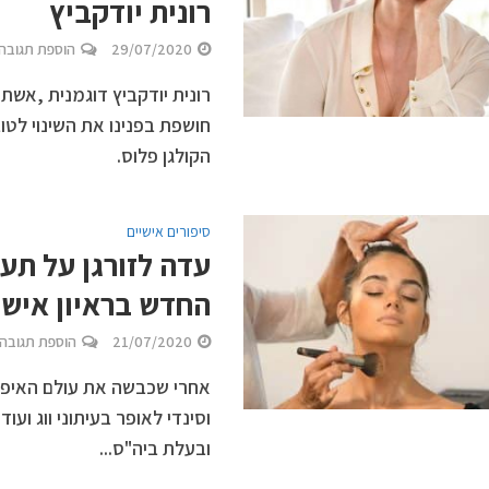
רונית יודקביץ
29/07/2020
הוספת תגובה
רונית יודקביץ דוגמנית ,אשת 
חושפת בפנינו את השינוי לטו
הקולגן פלוס.
סיפורים אישיים
עדה לזורגן על תעש
החדש בראיון אישי
21/07/2020
הוספת תגובה
אחרי שכבשה את עולם האיפו
וסינדי לאופר בעיתוני ווג ועו
ובעלת ביה"ס...