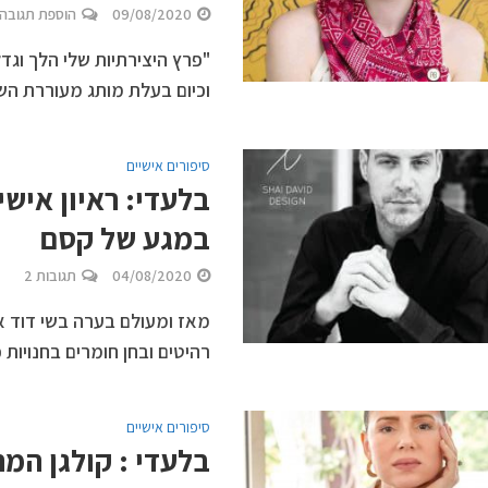
09/08/2020
הוספת תגובה
"פרץ היצירתיות שלי הלך וג
וכיום בעלת מותג מעוררת הש
סיפורים אישיים
בלעדי: ראיון אישי
במגע של קסם
04/08/2020
תגובות 2
מאז ומעולם בערה בשי דוד אהב
רהיטים ובחן חומרים בחנויות
סיפורים אישיים
בלעדי : קולגן המ