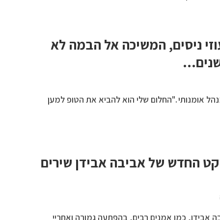
וזי ניסים, המשיכה אל הבמה לא
שנים…
מנהל אומנותי ."החלום שלי הוא להביא את הטופ למען
ייקט החדש של אביבה אבידן שירים
 אבידן, כמו אמנים רבים, בהפתעה גמורה ואחריי