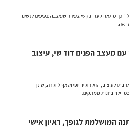
דל " כך מתארת עדי בקשי צעירה שעיצבה צעיפים לנשים
ראה.
 עם מעצב הפנים דוד שי, עיצוב
תו לעיצוב, הוא הוקיר יופי ושאף ליוקרה, שינן
 כמו ילד בחנות ממתקים.
תנה המושלמת לגופך, ראיון אישי