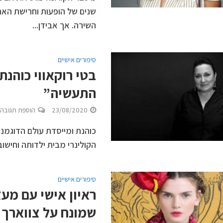
שנים של הופעות וחרישת האר
השירה. אך אבידן...
סיפורים אישיים
בטי רוקאווי כוהנת
התעשיה”
23/08/2020
הוספת תגובה
כוהנת ומייסדת עולם הדוגמנ
הקולינרי מבית ילדותה וחיש
סיפורים אישיים
ראיון אישי עם מע
שמונח על צווארך