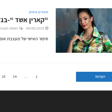
סיפורים אישיים
“קארין אשד “-בג
06/08/2019
הוספת תגובה
סיפור האישי של מעצבת אופנ
הקודם
1
…
24
25