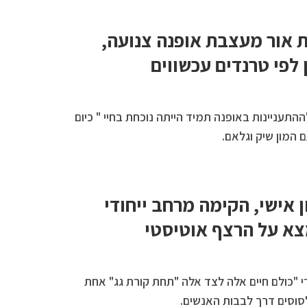
ת אור מעצבת אופנה צנועה,
לפי טרנדים עכשווים
התעניינות באופנה תמיד הייתה נוכחת בחיי " כיום
 המון שיק וגלאם.
ן אישי, הקימה מרחב ייחודי
א על הרצף אוטיסטי
חודי "כולם חיים אלה לצד אלה "תחת קורת גג" אחת
סוסים דרך לבבות האנשים.