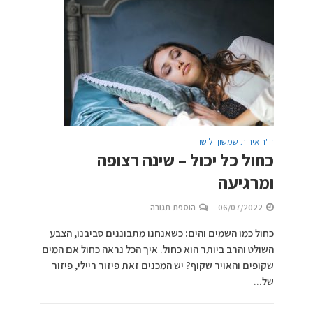
ד"ר אירית שמשון ולישון
כחול כל יכול – שינה רצופה
ומרגיעה
06/07/2022
הוספת תגובה
כחול כמו השמים והים: כשאנחנו מתבוננים סביבנו, הצבע
השולט והרב ביותר הוא כחול. איך הכל נראה כחול אם המים
שקופים והאויר שקוף? יש המכנים זאת פיזור ריילי, פיזור
של...