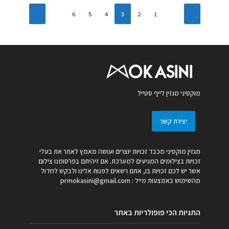
6
5
4
3
2
1
מוקסיני מגזין לייף סטייל
יצירת קשר
מגזין מוקסיני מכבד זכויות יוצרים ועושה מאמץ לאתר את בעלי
זכויות בצילומים המגיעים למערכת. אם זיהיתם בפרסומנו צילום
אשר יש לכם זכויות בו, אתם רשאים לפנות אלינו ולבקש לחדול
מהשימוש באמצעות מייל :
prmokasini@gmail.com
התגיות הכי פופולריות באתר