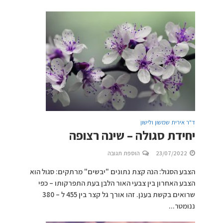
ד"ר אירית שמשון ולישון
יחידת סגולה – שינה רצופה
23/07/2022
הוספת תגובה
הצבע הסגול: הנה קצת נתונים "יבשים" מרתקים: סגול הוא
הצבע האחרון בין צבעי האור הלבן בעת התפרקותו – כפי
שרואים בקשת בענן. זהו אורך גל קצר בין 455 ל – 380
ננומטר...