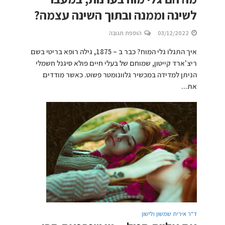
לשינה וממנה ובתוך השינה עצמה?
03/12/2022
הוספת תגובה
איך התגלו גלי המוח? כבר ב – 1875, גילה רופא בריטי בשם
ריצ'ארד קייטון, שמוחם של בעלי חיים פולא סיגנל חשמלי
הניתן למדידה במכשיר גלוונומטר פשוט. כאשר מודדים
את...
ד"ר אירית שמשון ולישון