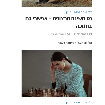
ד"ר אירית שמשון ולישון
נס השינה הרצופה – אפשרי גם
בחנוכה
21/12/2022
הוספת תגובה
הלילה הארוך ביותר בשנה
ד"ר אירית שמשון ולישון