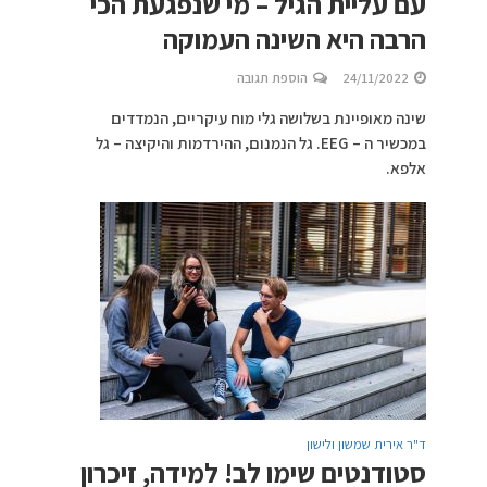
עם עליית הגיל – מי שנפגעת הכי
הרבה היא השינה העמוקה
24/11/2022
הוספת תגובה
שינה מאופיינת בשלושה גלי מוח עיקריים, הנמדדים
במכשיר ה – EEG. גל הנמנום, ההירדמות והיקיצה – גל
אלפא.
ד"ר אירית שמשון ולישון
סטודנטים שימו לב! למידה, זיכרון