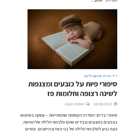
ד"ר אירית שמשון ולישון
סיפורי פיות על כובעים ומצנפות
לשינה רצופה וחלומות פז
18/08/2022
הוספת תגובה
סיפורי בדים: הסדרה הקסומה שהסתיימה – עסקה בשימוש
בצבעים במצעים ובבדים שהם מלבושי הלילה של המיטה.
כעת נגיע למלבושי הלילה של בני האדם הישנים. ונסיים