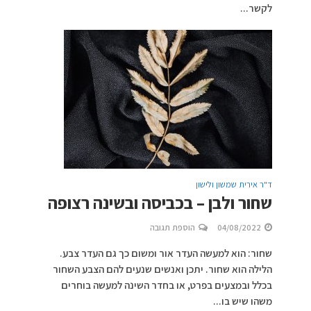
לקשר...
ד"ר אירית שמשון ולישון
שחור ולבן – בכביסה ובשינה רצופה
04/08/2022
הוספת תגובה
שחור: הוא למעשה העדר אור ומשום כך גם העדר צבע.
הלילה הוא שחור. יתכן ואנשים שנעים להם הצבע השחור
בכלל ובמצעים בפרט, או בחדר השינה למעשה בוחרים
משהו שיש בו...