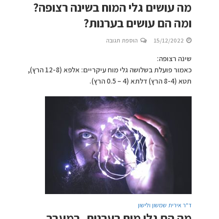
מה עושים גלי המוח בשינה רצופה?
ומה הם עושים בערנות?
15/12/2022
הוספת תגובה
שינה רצופה:
כאמור פועלת בשלושה גלי מוח עיקריים: אלפא (12-8 הרץ),
תטא (8-4 הרץ) דלתא (4 – 0.5 הרץ).
ד"ר אירית שמשון ולישון
מה הם גלי מוח בערנות, במעבר