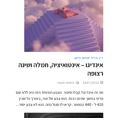
ד"ר אירית שמשון ולישון
אינדיגו – אינטואיציה, חמלה ושינה
רצופה
14/07/2022
הוספת תגובה
מה זה אינדיגו? קבלו סיפור. הצבע המיוחד הזה היה ללא שם
פרטי במשך שנים רבות. הוא צבע של אור, באורך גל שבין
420 ל - 440 ננומטר. קראו לו סגול כהה. הוא לא צבע יסוד...