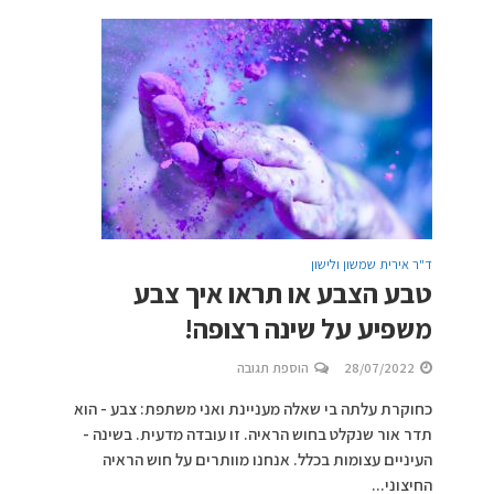
ד"ר אירית שמשון ולישון
טבע הצבע או תראו איך צבע
משפיע על שינה רצופה!
28/07/2022
הוספת תגובה
כחוקרת עלתה בי שאלה מעניינת ואני משתפת: צבע - הוא
תדר אור שנקלט בחוש הראיה. זו עובדה מדעית. בשינה -
העיניים עצומות בכלל. אנחנו מוותרים על חוש הראיה
החיצוני...