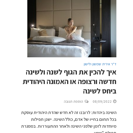
ד"ר אירית שמשון ולישון
איך להכין את הגוף לשנה ולשינה
חדשה ורצופה או האמונה היהודית
ביחס לשינה
08/09/2022
הוספת תגובה
השינה ביהדות: לרובנו זה לא חדש שהדת היהודית עוסקת
בכל תחום בחייו של אדם, כולל השינה. ישנן תפילות
מיוחדות לזמן שלפני השינה ולאחר ההתעוררות. במסגרת
תפילת "שמע...